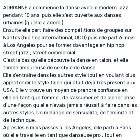
ADRIANNE a commencé la danse avec le modern jazz
pendant 10 ans, puis elle s’est ouverte aux danses
urbaines (qu’elle a adoré )
Ensuite elle part faire des compétitions de groupes sur
Nantes (hip hop international, UDO) puis elle part 6 mois
à Los Angeles pour se former davantage en hip hop ,
street jazz , street commercial.
C’est la bas qu’elle découvre la danse en talon, et elle
tombe amoureuse de ce style de danse.
Elle s’entraîne dans les autres style tout en voulant plus
approfondir le style talon qui était déjà très présent aux
USA. Elle y trouve un moyen de prendre confiance en
elle en tant que femme , de s’assumer et de lâcher prise
d’une façon qu’elle n’avais jamais réussit à faire dans les
autres styles. Un mélange de sensualité, de féminité et
de technique.
Après les 6 mois passés à l’os Angeles, elle parti à Paris
où elle travaille en tant que danseuse pro , tout en