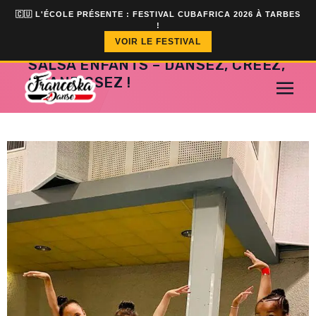
🇨🇺 L'ÉCOLE PRÉSENTE : FESTIVAL CUBAFRICA 2026 À TARBES
!
VOIR LE FESTIVAL
SALSA ENFANTS – DANSEZ, CRÉEZ,
GRANDISSEZ !